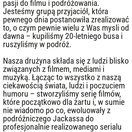
pasji do filmu i podróżowania.
Jesteśmy grupą przyjaciół, która
pewnego dnia postanowiła zrealizować
to, o czym pewnie wielu z Was mysli od
dawna – kupiliśmy 20-letniego busa i
ruszyliśmy w podróż.
Nasza drużyna składa się z ludzi blisko
związanych z filmem, mediami i
muzyką. Łącząc to wszystko z naszą
ciekawością świata, ludzi i poczuciem
humoru – stworzyliśmy serię filmów,
które początkowo dla żartu i, w sumie
nie wiadomo po co, ewoluowały z
podróżniczego Jackassa do
profesjonalnie realizowanego serialu