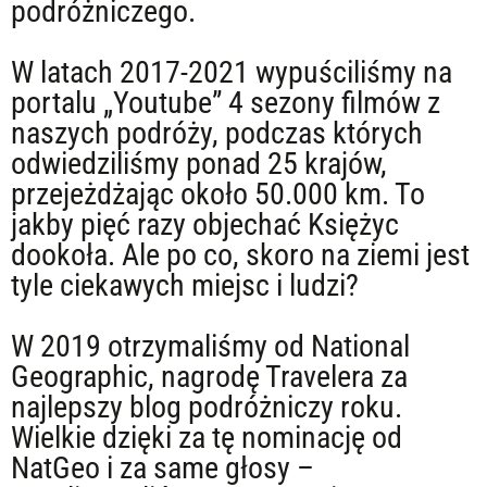
podróżniczego.
W latach 2017-2021 wypuściliśmy na
portalu „Youtube” 4 sezony filmów z
naszych podróży, podczas których
odwiedziliśmy ponad 25 krajów,
przejeżdżając około 50.000 km. To
jakby pięć razy objechać Księżyc
dookoła. Ale po co, skoro na ziemi jest
tyle ciekawych miejsc i ludzi?
W 2019 otrzymaliśmy od National
Geographic, nagrodę Travelera za
najlepszy blog podróżniczy roku.
Wielkie dzięki za tę nominację od
NatGeo i za same głosy –