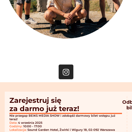
Zarejestruj się
Odb
za darmo już teraz!
bi
Nie przegap BEIKS MEDIA SHOW i zdobądź darmowy bilet wstępu już
teraz!
Data:
4 września 2025
Godziny:
10:00 - 17:00
Lokalizacja:
Sound Garden Hotel, Żwirki i Wigury 18, 02-092 Warszawa