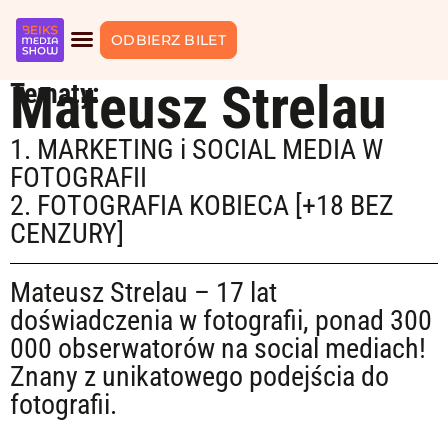
ODBIERZ BILET
Mateusz Strelau
Tematy:
1. MARKETING i SOCIAL MEDIA W
FOTOGRAFII
2. FOTOGRAFIA KOBIECA [+18 BEZ
CENZURY]
Mateusz Strelau – 17 lat
doświadczenia w fotografii, ponad 300
000 obserwatorów na social mediach!
Znany z unikatowego podejścia do
fotografii.